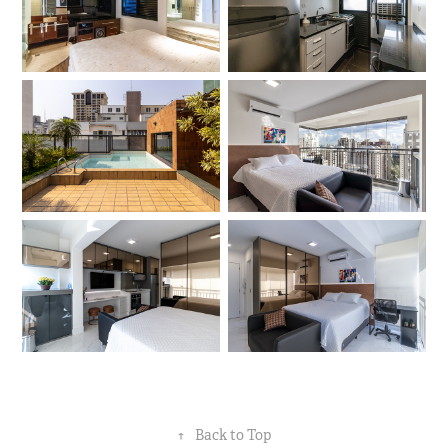
↑
Back to Top