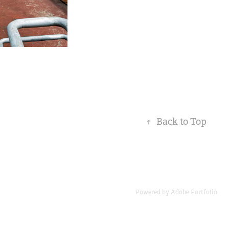
↑
Back to Top
Powered by
Adobe Portfolio